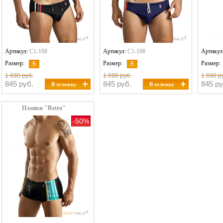
Артикул:
C1-108
Артикул:
C1-108
Артикул
Размер:
Размер:
Размер:
S
S
1 690 руб.
1 690 руб.
1 690 р
845 руб.
845 руб.
845 ру
В тележку
В тележку
Плавки "Retro"
-50%