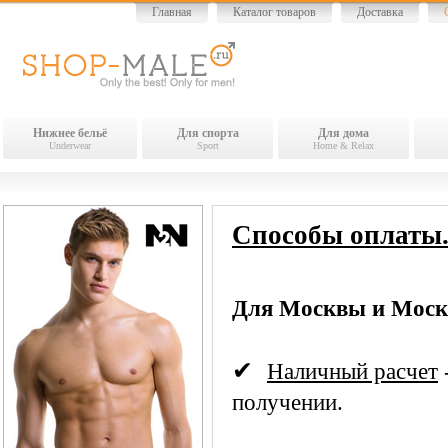
Главная
Каталог товаров
Доставка
Нижнее бельё
Для спорта
Для дома
Underwear
Sport
Home & Relax
Способы оплаты
Для Москвы и Моско
✔
Наличный расчет
получении.