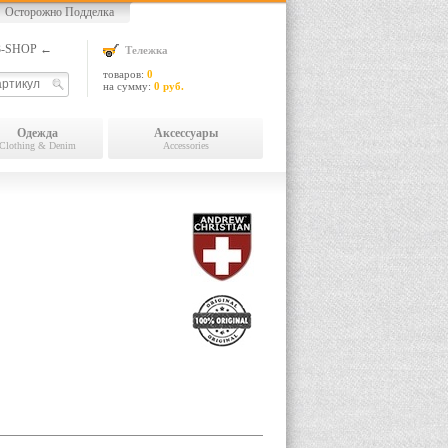
Осторожно Подделка
13-SHOP ←
Тележка
товаров:
0
на сумму:
0 руб.
Одежда
Аксессуары
Clothing & Denim
Accessories