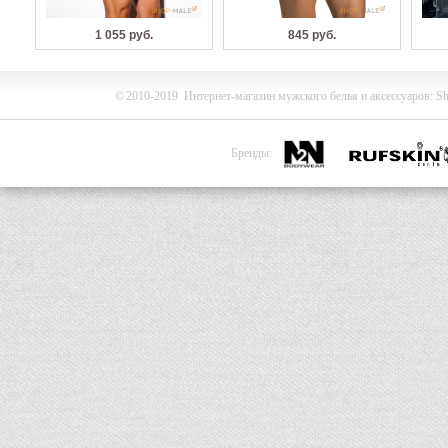
1 055 руб.
845 руб.
©
2010-2019
Интернет-магазин мужского белья и
аксессуаров
:
Sh
Бренды: