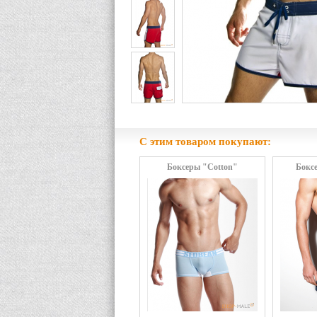
С этим товаром покупают:
Боксеры "Cotton"
Бокс