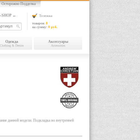
Осторожно Подделка
13-SHOP ←
Тележка
товаров:
0
на сумму:
0 руб.
Одежда
Аксессуары
Clothing & Denim
Accessories
ание данной модели. Подкладка во внутренней