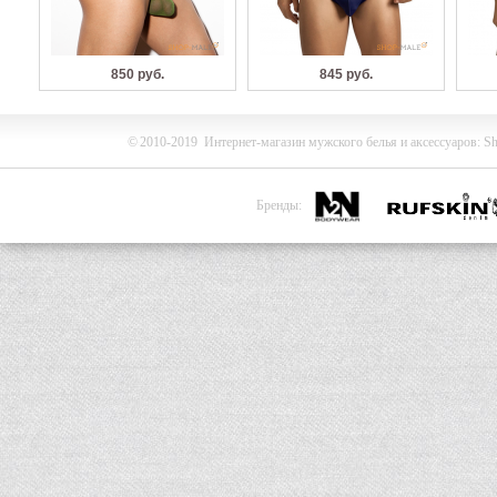
850 руб.
845 руб.
©
2010-2019
Интернет-магазин мужского белья и
аксессуаров
:
Sh
Бренды: