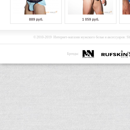
889 руб.
1 059 руб.
©
2010-2019
Интернет-магазин мужского белья и
аксессуаров
:
Sh
Бренды: