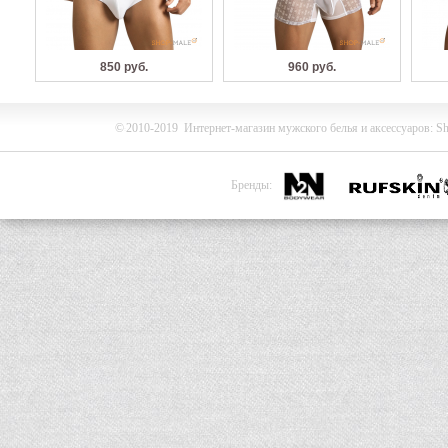
850 руб.
960 руб.
©
2010-2019
Интернет-магазин мужского белья и
аксессуаров
:
Sh
Бренды: