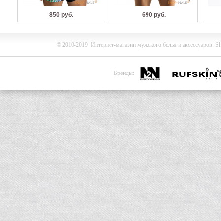
850 руб.
690 руб.
©
2010-2019
Интернет-магазин мужского белья и
аксессуаров
:
Sh
Бренды: