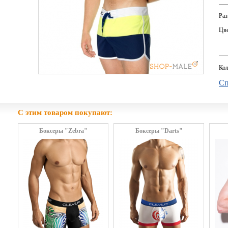
Раз
Цве
Кол
Сп
С этим товаром покупают:
Боксеры "Zebra"
Боксеры "Darts"