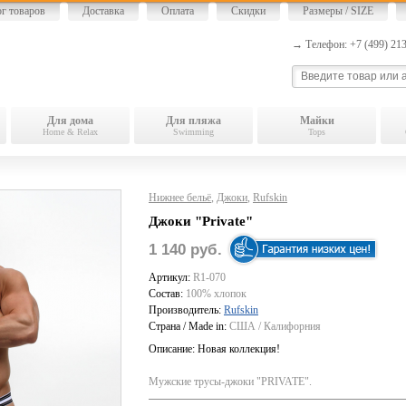
ог товаров
Доставка
Оплата
Скидки
Размеры / SIZE
→ Телефон: +7 (499) 2
Для дома
Для пляжа
Майки
Home & Relax
Swimming
Tops
Нижнее бельё
,
Джоки
,
Rufskin
Джоки "Private"
1 140 руб.
Артикул:
R1-070
Состав:
100% хлопок
Производитель:
Rufskin
Страна / Made in:
США / Калифорния
Описание:
Новая коллекция!
Мужские трусы-джоки "PRIVATE".