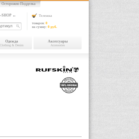
Осторожно Подделка
13-SHOP ←
Тележка
товаров:
0
на сумму:
0 руб.
Одежда
Аксессуары
Clothing & Denim
Accessories