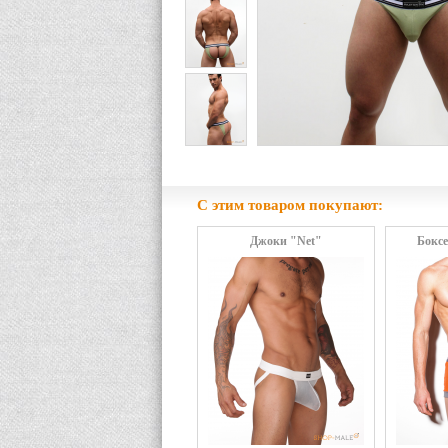
С этим товаром покупают:
Джоки "Net"
Бокс