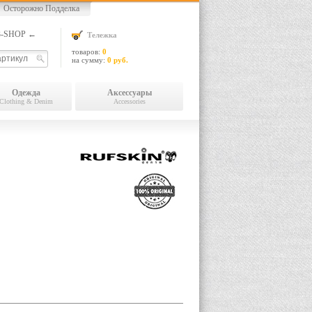
Осторожно Подделка
13-SHOP ←
Тележка
товаров:
0
на сумму:
0 руб.
Одежда
Аксессуары
Clothing & Denim
Accessories