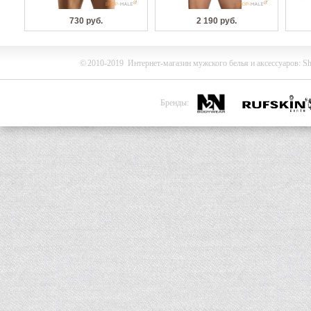
730 руб.
2 190 руб.
©
2010-2019
Интернет-магазин мужского белья и
аксессуаров
:
Sh
Бренды: