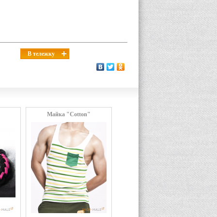
В тележку
Майка "Cotton"