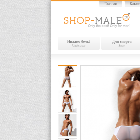
Главная
Катал
Нижнее бельё
Для спорта
Underwear
Sport