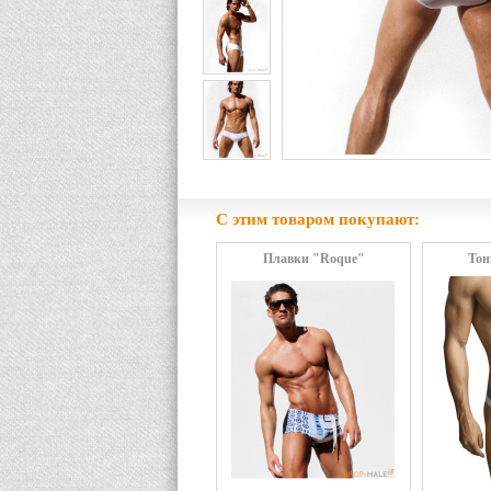
С этим товаром покупают:
Плавки "Roque"
Тон