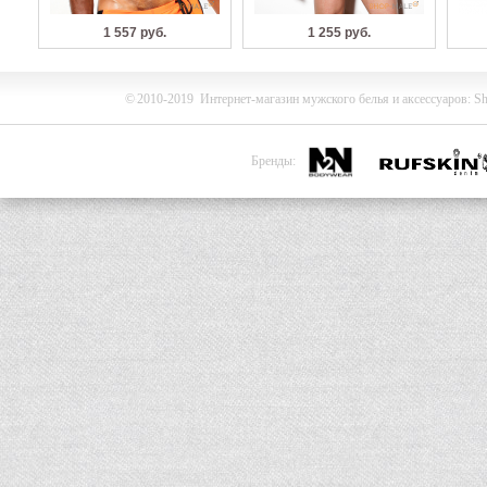
1 557 руб.
1 255 руб.
©
2010-2019
Интернет-магазин мужского белья и
аксессуаров
:
Sh
Бренды: