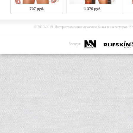
707 руб.
1 370 руб.
©
2010-2019
Интернет-магазин мужского белья и
аксессуаров
:
Sh
Бренды: