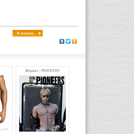
В тележку
Журнал - PIONEERS