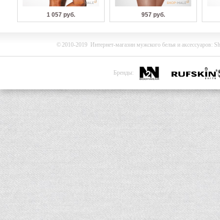
1 057 руб.
957 руб.
©
2010-2019
Интернет-магазин мужского белья и
аксессуаров
:
Sh
Бренды: