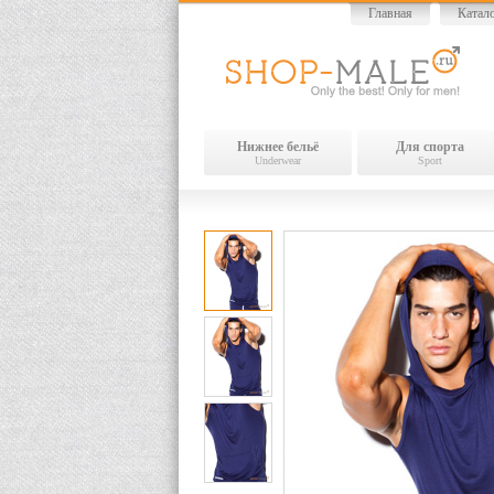
Главная
Катал
Нижнее бельё
Для спорта
Underwear
Sport