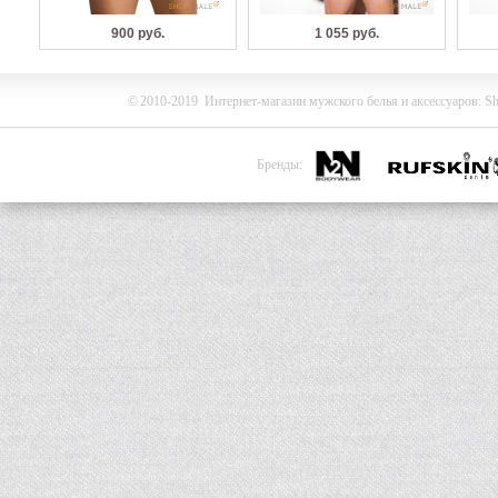
900 руб.
1 055 руб.
©
2010-2019
Интернет-магазин мужского белья и
аксессуаров
:
Sh
Бренды: