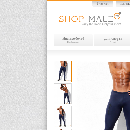
Главная
Катал
Нижнее бельё
Для спорта
Underwear
Sport