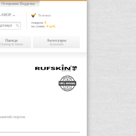
Осторожно Подделка
13-SHOP ←
Тележка
товаров:
0
на сумму:
0 руб.
Одежда
Аксессуары
Clothing & Denim
Accessories
анятий спортом.