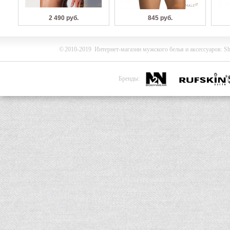
2 490 руб.
845 руб.
©
2010-2019
Интернет-магазин мужского белья и
аксессуаров
:
Sh
Бренды: