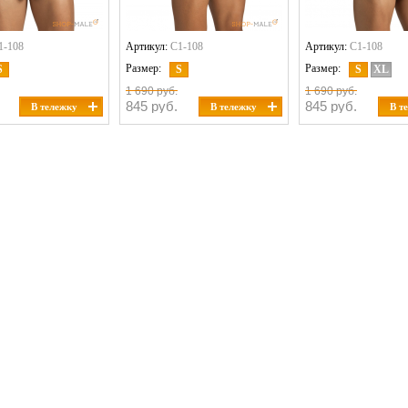
1-108
Артикул:
C1-108
Артикул:
C1-108
Размер:
Размер:
S
S
S
XL
1 690 руб.
1 690 руб.
845 руб.
845 руб.
В тележку
В тележку
В т