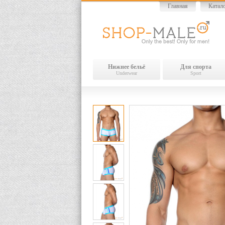
Главная
Катал
Нижнее бельё
Для спорта
Underwear
Sport