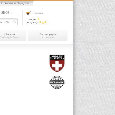
Осторожно Подделка
13-SHOP ←
Тележка
товаров:
0
на сумму:
0 руб.
Одежда
Аксессуары
Clothing & Denim
Accessories