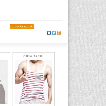
В тележку
Майка "Cotton"