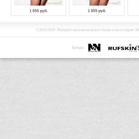
1 055 руб.
1 055 руб.
©
2010-2019
Интернет-магазин мужского белья и
аксессуаров
:
Sh
Бренды: