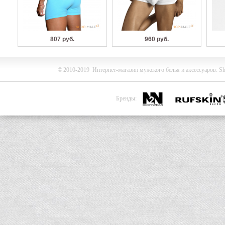
807 руб.
960 руб.
©
2010-2019
Интернет-магазин мужского белья и
аксессуаров
:
Sh
Бренды: