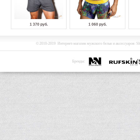
1 370 руб.
1 060 руб.
©
2010-2019
Интернет-магазин мужского белья и
аксессуаров
:
Sh
Бренды: