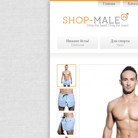
Главная
Катал
Нижнее бельё
Для спорта
Underwear
Sport