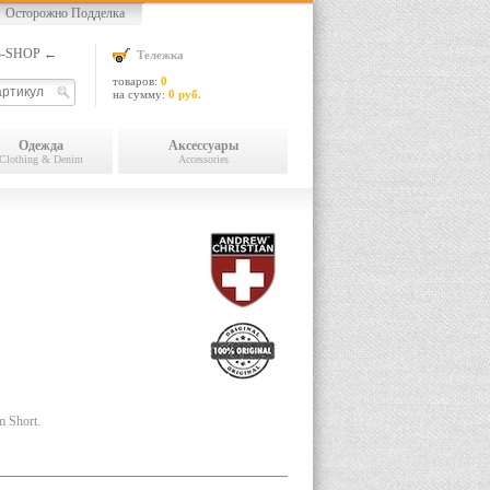
Осторожно Подделка
13-SHOP ←
Тележка
товаров:
0
на сумму:
0 руб.
Одежда
Аксессуары
Clothing & Denim
Accessories
 Short.