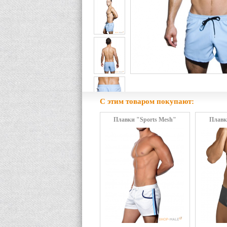
С этим товаром покупают:
Плавки "Sports Mesh"
Плавк