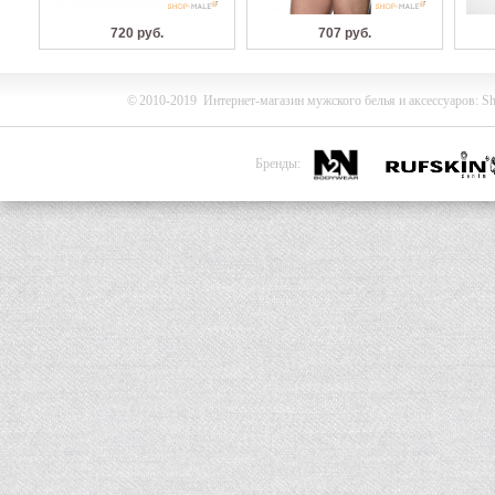
720 руб.
707 руб.
©
2010-2019
Интернет-магазин мужского белья и
аксессуаров
:
Sh
Бренды: