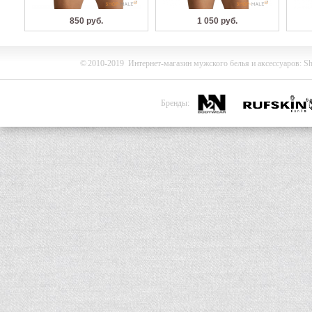
850 руб.
1 050 руб.
©
2010-2019
Интернет-магазин мужского белья и
аксессуаров
:
Sh
Бренды: