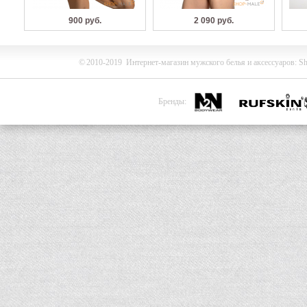
900 руб.
2 090 руб.
©
2010-2019
Интернет-магазин мужского белья и
аксессуаров
:
Sh
Бренды: