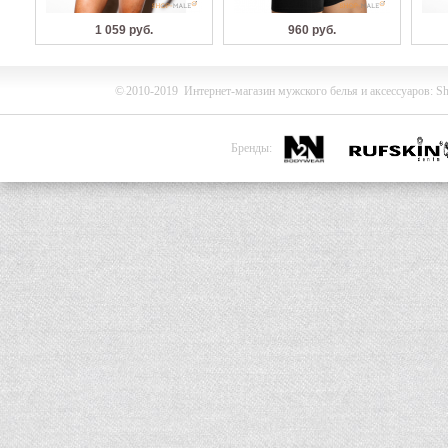
1 059 руб.
960 руб.
©
2010-2019
Интернет-магазин мужского белья и
аксессуаров
:
Sh
Бренды: