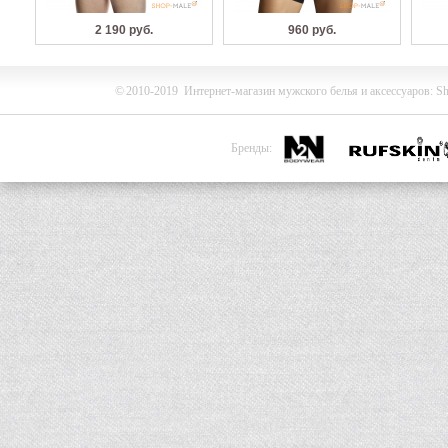
2 190 руб.
960 руб.
©
2010-2019
Интернет-магазин мужского белья и
аксессуаров
:
Sh
Бренды: