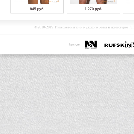
845 руб.
1 270 руб.
©
2010-2019
Интернет-магазин мужского белья и
аксессуаров
:
Sh
Бренды: