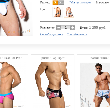
Размер:
S
XL
Таблица размеров
На складе:
Цвет:
1 255
руб.
Количество:
Итого:
Способы доставки
Способы оплаты
 "FlashLift Pro"
Брифы "Pop Tiger"
Плавки "Ibiza"