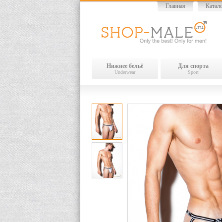
Главная
Катал
Нижнее бельё
Для спорта
Underwear
Sport