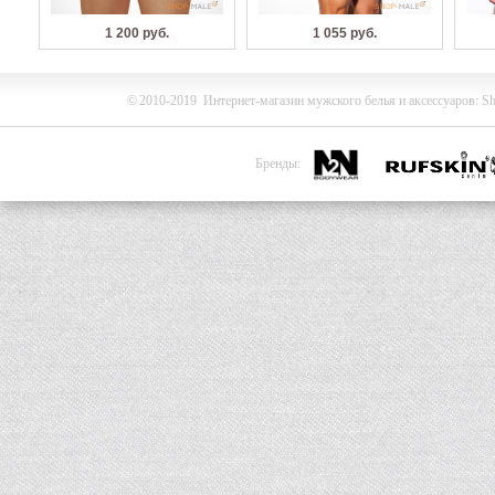
1 200 руб.
1 055 руб.
©
2010-2019
Интернет-магазин мужского белья и
аксессуаров
:
Sh
Бренды: