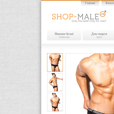
Главная
Катал
Нижнее бельё
Для спорта
Underwear
Sport