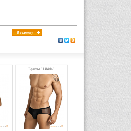
В тележку
Брифы "Libido"