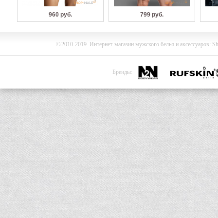
960 руб.
799 руб.
©
2010-2019
Интернет-магазин мужского белья и
аксессуаров
:
Sh
Бренды: