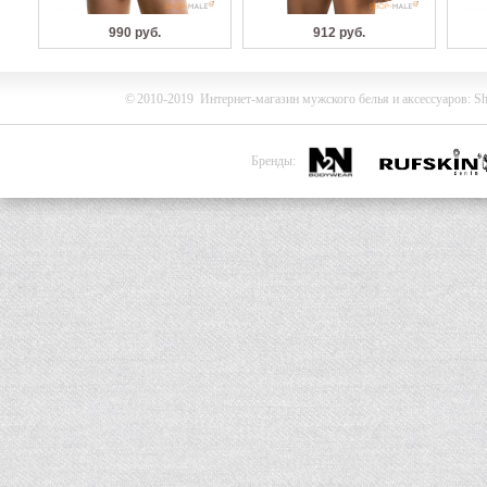
990 руб.
912 руб.
©
2010-2019
Интернет-магазин мужского белья и
аксессуаров
:
Sh
Бренды: