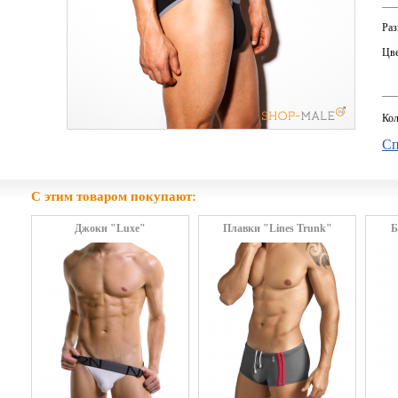
Раз
Цве
Кол
Сп
С этим товаром покупают:
Джоки "Luxe"
Плавки "Lines Trunk"
Б