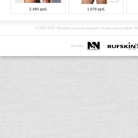
2 490 руб.
1 079 руб.
©
2010-2019
Интернет-магазин мужского белья и
аксессуаров
:
Sh
Бренды: