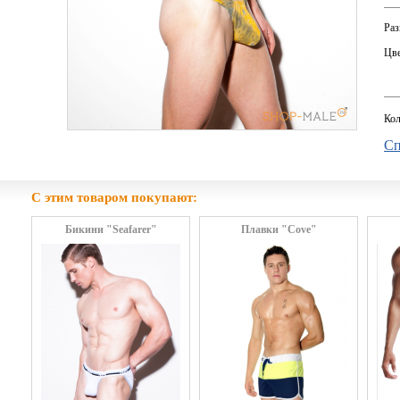
Раз
Цве
Кол
Сп
С этим товаром покупают:
Бикини "Seafarer"
Плавки "Cove"