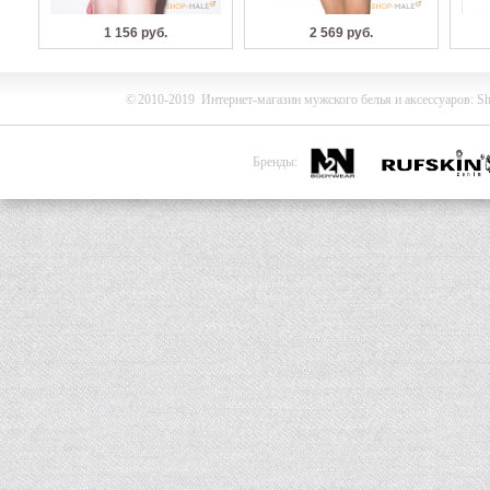
1 156 руб.
2 569 руб.
©
2010-2019
Интернет-магазин мужского белья и
аксессуаров
:
Sh
Бренды: