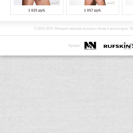
1 025 руб.
1 057 руб.
©
2010-2019
Интернет-магазин мужского белья и
аксессуаров
:
Sh
Бренды: