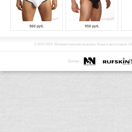
960 руб.
950 руб.
©
2010-2019
Интернет-магазин мужского белья и
аксессуаров
:
Sh
Бренды: