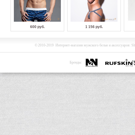
600 руб.
1 156 руб.
©
2010-2019
Интернет-магазин мужского белья и
аксессуаров
:
Sh
Бренды: