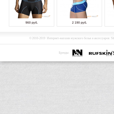
960 руб.
2 190 руб.
©
2010-2019
Интернет-магазин мужского белья и
аксессуаров
:
Sh
Бренды: