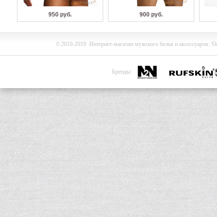
950 руб.
900 руб.
©
2010-2019
Интернет-магазин мужского белья и
аксессуаров
:
Sh
Бренды: