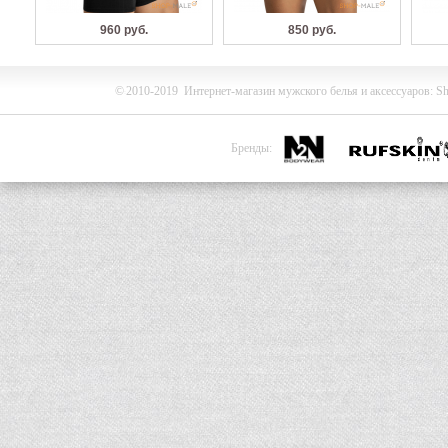
960 руб.
850 руб.
©
2010-2019
Интернет-магазин мужского белья и
аксессуаров
:
Sh
Бренды: