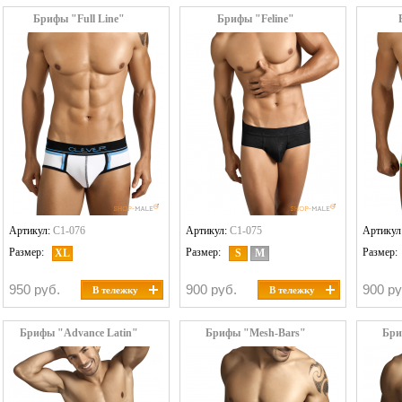
Брифы "Full Line"
Брифы "Feline"
Артикул:
C1-076
Артикул:
C1-075
Артикул
Размер:
Размер:
Размер:
XL
S
M
950 руб.
900 руб.
900 ру
В тележку
В тележку
Брифы "Advance Latin"
Брифы "Mesh-Bars"
Бри