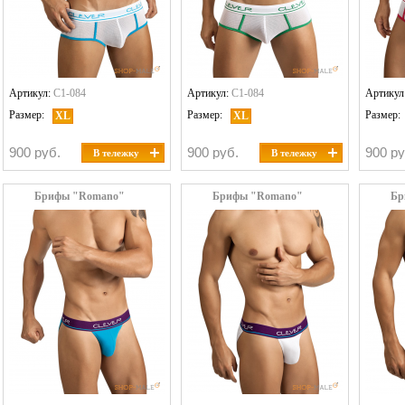
Артикул:
C1-084
Артикул:
C1-084
Артикул
Размер:
Размер:
Размер:
XL
XL
900 руб.
900 руб.
900 ру
В тележку
В тележку
Брифы "Romano"
Брифы "Romano"
Бр