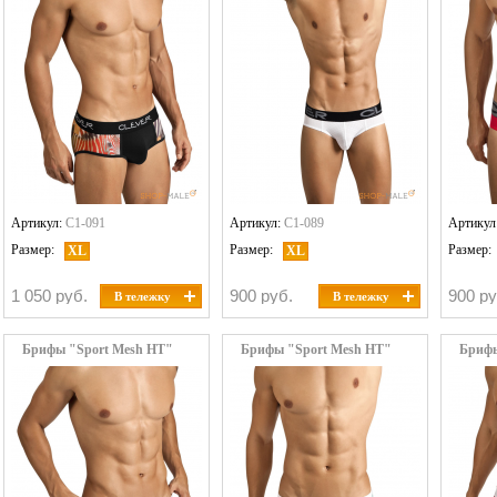
Артикул:
C1-091
Артикул:
C1-089
Артикул
Размер:
Размер:
Размер:
XL
XL
1 050 руб.
900 руб.
900 ру
В тележку
В тележку
Брифы "Sport Mesh HT"
Брифы "Sport Mesh HT"
Брифы