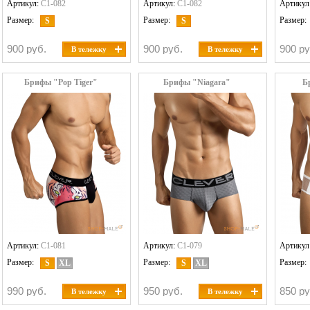
Артикул:
C1-082
Артикул:
C1-082
Артикул
Размер:
Размер:
Размер:
S
S
900 руб.
900 руб.
900 ру
В тележку
В тележку
Брифы "Pop Tiger"
Брифы "Niagara"
Б
Артикул:
C1-081
Артикул:
C1-079
Артикул
Размер:
Размер:
Размер:
S
XL
S
XL
990 руб.
950 руб.
850 ру
В тележку
В тележку